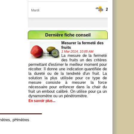
Dernière fiche conseil
Mesurer la fermeté des
fruits
1 Mar 2014, 10:05 AM
La mesure de la fermeté
des fruits un des critères
permettant d'estimer le meilleur moment pour
récolter. Il donne une indication quantifiée de
la dureté ou de la tendreté d'un fruit. La
solution la plus utilisée pour ce type de
mesure consiste à mesurer la force
nécessaire pour enfoncer dans la chair du
fruit un embout calibré. On utilise pour ça un
dynamomètre ou un pénétromètre.
En savoir plus...
mètres
,
pHmètres