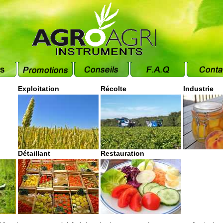
Exploitation
Récolte
Industrie
Détaillant
Restauration